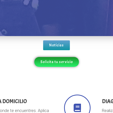
Noticias
Solicita tu servicio
A DOMICILIO
DIA
onde te encuentres. Aplica
Realiz