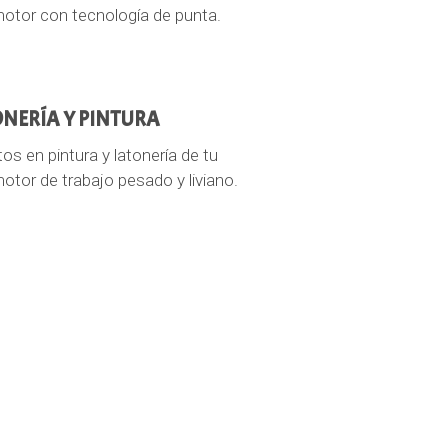
otor con tecnología de punta.
NERÍA Y PINTURA
os en pintura y latonería de tu
otor de trabajo pesado y liviano.